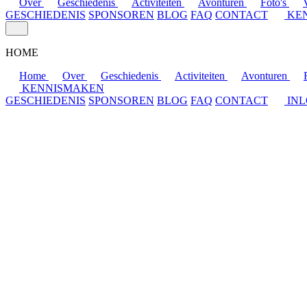
Over
Geschiedenis
Activiteiten
Avonturen
Foto's
GESCHIEDENIS
SPONSOREN
BLOG
FAQ
CONTACT
KE
HOME
Home
Over
Geschiedenis
Activiteiten
Avonturen
KENNISMAKEN
GESCHIEDENIS
SPONSOREN
BLOG
FAQ
CONTACT
IN