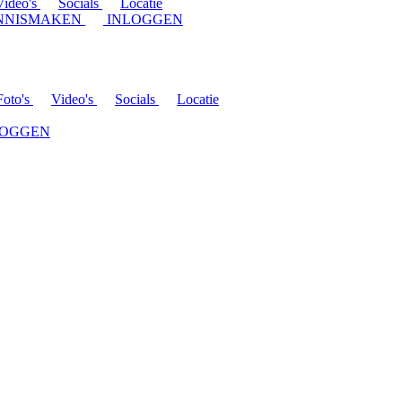
Video's
Socials
Locatie
NNISMAKEN
INLOGGEN
Foto's
Video's
Socials
Locatie
LOGGEN