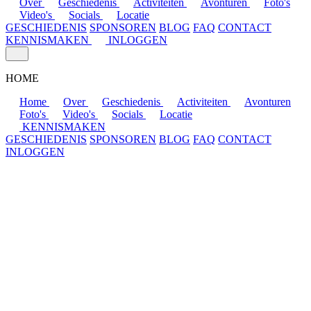
Over
Geschiedenis
Activiteiten
Avonturen
Foto's
Video's
Socials
Locatie
GESCHIEDENIS
SPONSOREN
BLOG
FAQ
CONTACT
KENNISMAKEN
INLOGGEN
HOME
Home
Over
Geschiedenis
Activiteiten
Avonturen
Foto's
Video's
Socials
Locatie
KENNISMAKEN
GESCHIEDENIS
SPONSOREN
BLOG
FAQ
CONTACT
INLOGGEN