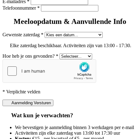
E-mailadres
*
Telefoonnummer
*
Meeloopdatum & Aanvullende Info
Gewenste zaterdag
*
Elke zaterdag beschikbaar. Activiteiten zijn van 13:00 - 17:30.
Hoe heb je ons gevonden?
*
* Verplichte velden
Aanmelding Versturen
Wat kun je verwachten?
We bevestigen je aanmelding binnen 3 werkdagen per e-mail
Activiteiten zijn elke zaterdag van 13:00 tot 17:30 uur
Kosten:
€15,- per kwartaal of €5,- per maand